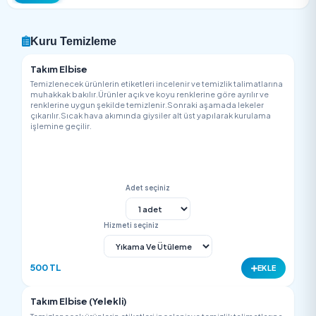
Menü
Yorumlar
Hakkımızda
Harita
Kuru Temizleme
Takım Elbise
Temizlenecek ürünlerin etiketleri incelenir ve temizlik talimatla
muhakkak bakılır.Ürünler açık ve koyu renklerine göre ayrılır v
renklerine uygun şekilde temizlenir.Sonraki aşamada lekeler
çıkarılır.Sıcak hava akımında giysiler alt üst yapılarak kurulam
işlemine geçilir.
Adet seçiniz