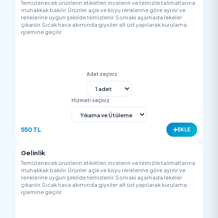
Hizmeti seçiniz
400 TL
EK
Etek (Klos)
Temizlenecek ürünlerin etiketleri incelenir ve temizlik talimatla
muhakkak bakılır.Ürünler açık ve koyu renklerine göre ayrılır v
renklerine uygun şekilde temizlenir.Sonraki aşamada lekeler
çıkarılır.Sıcak hava akımında giysiler alt üst yapılarak kurulam
işlemine geçilir.
Adet seçiniz
Hizmeti seçiniz