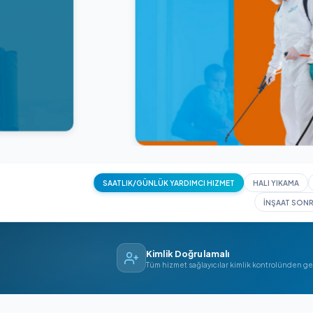
SAATLIK/GÜNLÜK YARDIMCI HIZMET
HAL