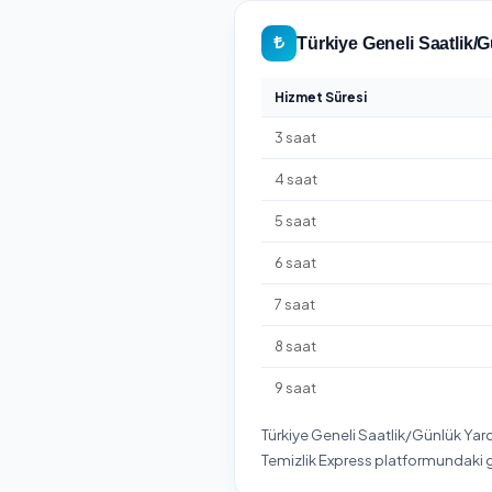
Türkiye Geneli
Türkiye Geneli bölgesi
Express'te. Yukarıdaki 
Türkiye Geneli