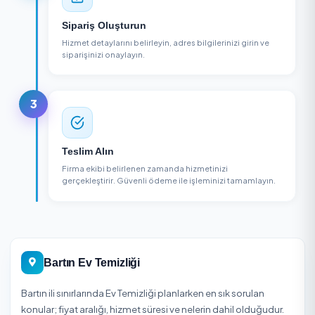
1
Firma Seçin
Bölgenizdeki ev temizliği firmalarını karşılaştırın, puan
ve yorumları inceleyin.
2
Sipariş Oluşturun
Hizmet detaylarını belirleyin, adres bilgilerinizi girin v
siparişinizi onaylayın.