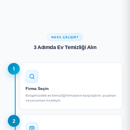
Sonuç bulunamadı
Farklı kriterlerde aramayı deneyin
NASIL ÇALIŞIR?
3 Adımda Ev Temizliği Alın