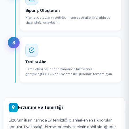
1
Firma Seçin
Bölgenizdeki ev temizliği firmalarını karşılaştırın, puan
ve yorumları inceleyin.
2
Sipariş Oluşturun
Hizmet detaylarını belirleyin, adres bilgilerinizi girin v
siparişinizi onaylayın.