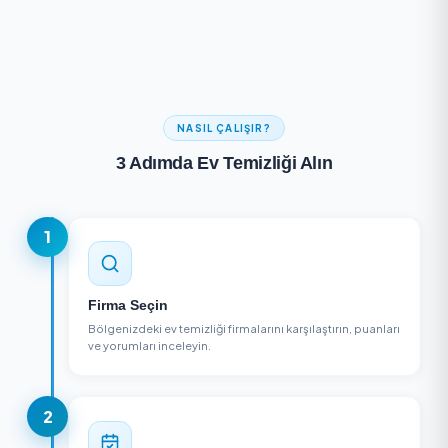
Sonuç bulunamadı
Farklı kriterlerde aramayı deneyin
NASIL ÇALIŞIR?
3 Adımda Ev Temizliği Alın