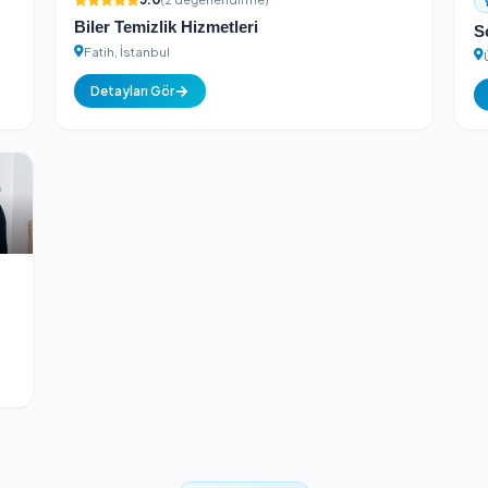
Detayları Gör
5.0
(2 değerlendirme)
Biler Temizlik Hizmetleri
Fatih, İstanbul
Detayları Gör