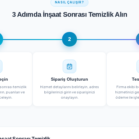
NASIL ÇALIŞIR?
3 Adımda İnşaat Sonrası Tem