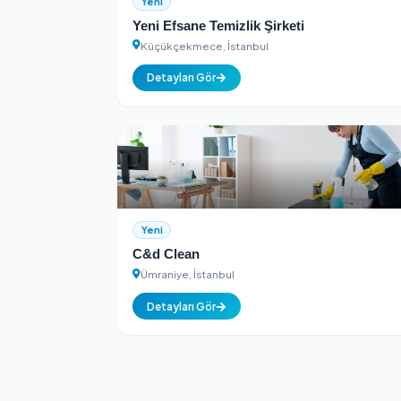
Detayları Gör
Yeni
Yeni Efsane Temizlik Şirketi
Küçükçekmece, İstanbul
Detayları Gör