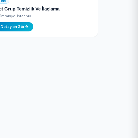
Detayları Gör
Yeni
Sct Grup Temizlik Ve İlaçlama
Ümraniye, İstanbul
Detayları Gör