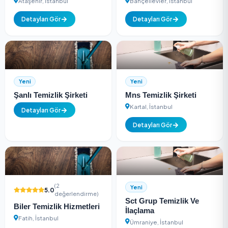
Yeni
Yeni
Efsaneler Temizlik
Beyaz Temizlik Şirk
Ataşehir, İstanbul
Bahçelievler, İstanbul
Detayları Gör
Detayları Gör
Yeni
Yeni
Şanlı Temizlik Şirketi
Mns Temizlik Şirket
Kartal, İstanbul
Detayları Gör
Detayları Gör