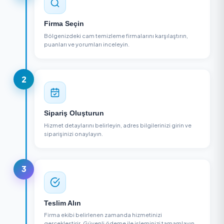
Ümraniye, İstanbul
Detayları Gör
NASIL ÇALIŞIR?
3 Adımda Cam Temizleme Alın
1
Firma Seçin
Bölgenizdeki cam temizleme firmalarını karşılaştırın,
puanları ve yorumları inceleyin.