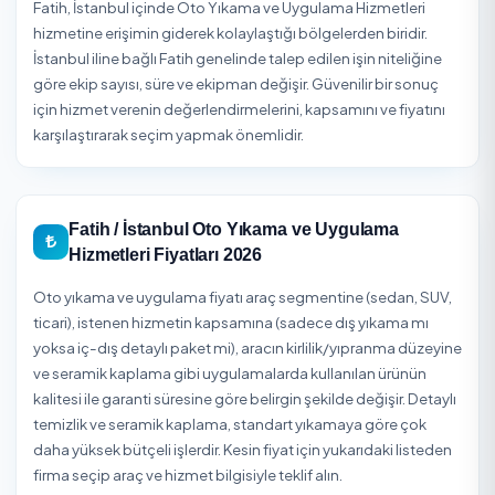
3
Teslim Alın
Firma ekibi belirlenen zamanda hizmetinizi
gerçekleştirir. Güvenli ödeme ile işleminizi tamamlay
Fatih / İstanbul Oto Yıkama ve Uygulama
Hizmetleri
Fatih, İstanbul içinde Oto Yıkama ve Uygulama Hizmetler
hizmetine erişimin giderek kolaylaştığı bölgelerden biridi