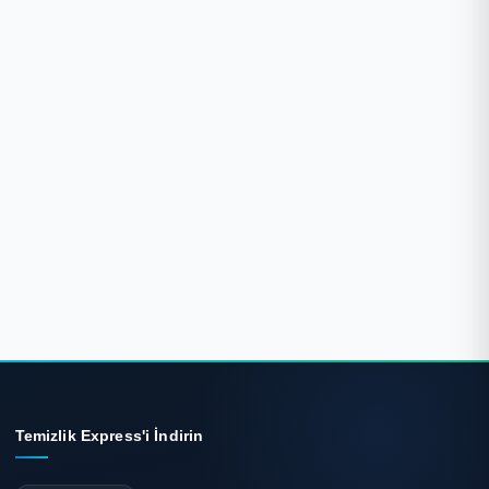
Oto Yıkama ve Uygulama Hizmetleri Rehber
Karşılaştırma
Oto İç Temizlik: Detaylı (Detailing) mi, Basit İç Temizlik m