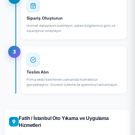
3 Adımda Oto Yıkama ve Uygulama Hizmetler
1
Firma Seçin
Bölgenizdeki oto yıkama ve uygulama hizmetleri
firmalarını karşılaştırın, puanları ve yorumları inceleyin
2
Sipariş Oluşturun
Hizmet detaylarını belirleyin, adres bilgilerinizi girin v
siparişinizi onaylayın.