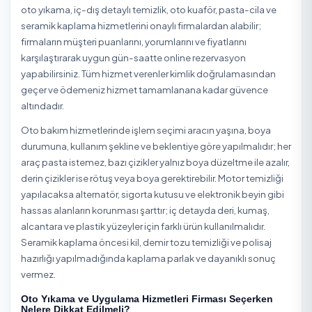
Fatih / İstanbul Dezenfeksiyon
Fatih / İstanbul Ev Temizliği
Fatih / İstanbul Halı Yık
Fatih / İstanbul İlaçlama
Fatih / İstanbul İnşaat Sonrası Temizlik
Fatih / İstanbul Koltuk Yıkama
Fatih / İstanbul Kuru Temizleme
Fatih / İstanbul Ofis Temizliği
Fatih / İstanbul Perde Yıkama
Fatih / İstanbul Saatlik/Günlük Yardımcı Hizmet
Oto Yıkama ve Uygulama Hizmetleri Hakkı