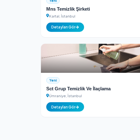
Detayları Gör
Yeni
Mns Temizlik Şirketi
Kartal, İstanbul
Detayları Gör