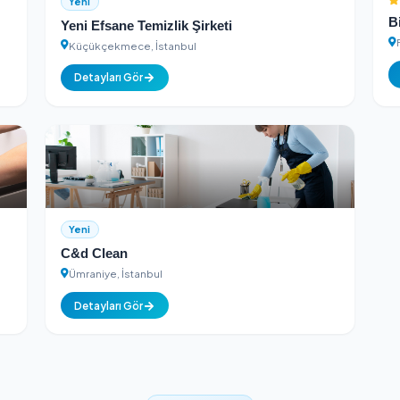
Detayları Gör
Yeni
Yeni Efsane Temizlik Şirketi
Küçükçekmece, İstanbul
Detayları Gör