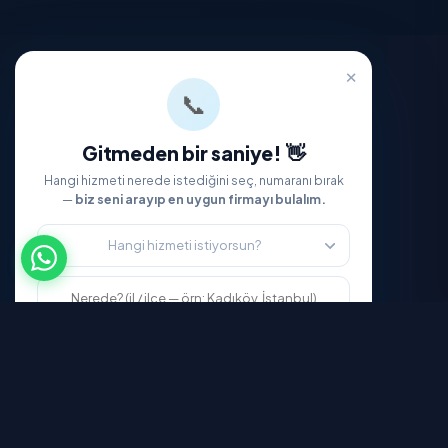
Temizlik Express'i İndirin