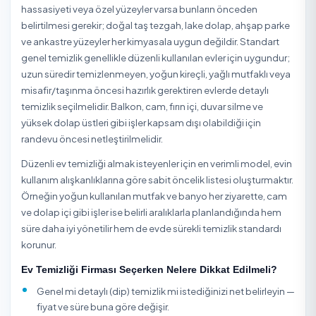
Sultangazi / İstanbul Apartman Temizleme
Sultangazi / İstanbul Cam Temizleme
Sultangazi / İstanbul Dezenfeksiyon
Sultangazi / İstanbul Halı Yıkama
Sultangazi / İstanbul İlaçlama
Sultangazi / İstanbul İnşaat Sonrası Temizlik
Sultangazi / İstanbul Koltuk Yıkama
Sultangazi / İstanbul Kuru Temizleme
Sultangazi / İstanbul Ofis Temizliği
Sultangazi / İstanbul Perde Yıkama
Sultangazi / İstanbul Saatlik/Günlük Yardımcı Hizmet