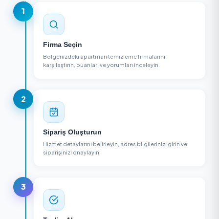
Detayları Gör
Detayları Gör
NASIL ÇALIŞIR?
3 Adımda Apartman Temizleme Alın
1
Firma Seçin
Bölgenizdeki apartman temizleme firmalarını
karşılaştırın, puanları ve yorumları inceleyin.