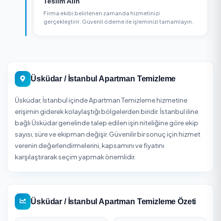
2
Sipariş Oluşturun
Hizmet detaylarını belirleyin, adres bilgilerinizi girin v
siparişinizi onaylayın.
3
Teslim Alın
Firma ekibi belirlenen zamanda hizmetinizi
gerçekleştirir. Güvenli ödeme ile işleminizi tamamlay