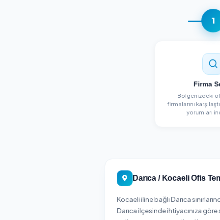
Detayları Gör