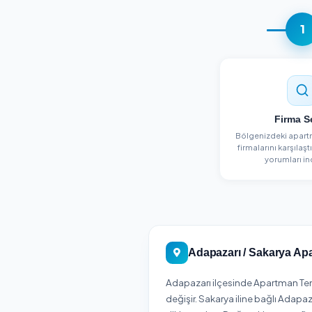
Detayları Gör