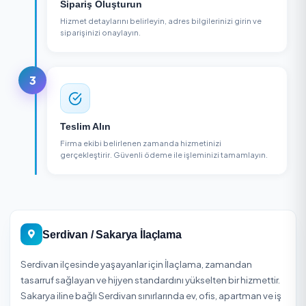
Firma Seçin
Bölgenizdeki i̇laçlama firmalarını karşılaştırın, puanlar
yorumları inceleyin.
2
Sipariş Oluşturun
Hizmet detaylarını belirleyin, adres bilgilerinizi girin v
siparişinizi onaylayın.
3