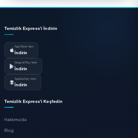
26 Haziran 2026 · 4 dk
Minimalist Yaşam ve Temizlik İlişkisi