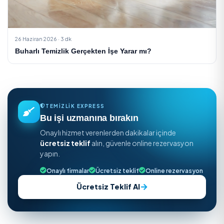
17 Temmuz 2026 · 5 dk
Yapay Çiçek ve Saksı Temizliği Rehberi