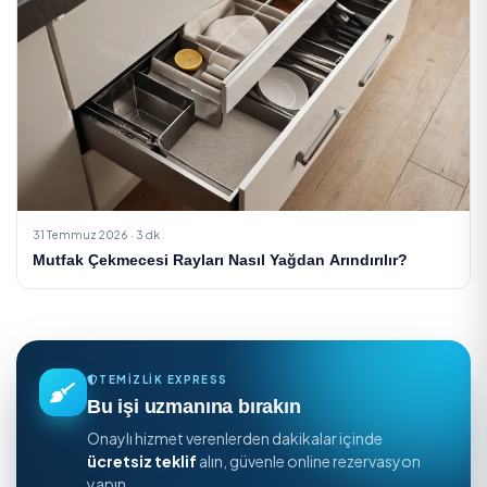
31 Temmuz 2026 · 3 dk
Kiler Raflarında Nem Kontrolü Nasıl Sağlanır?