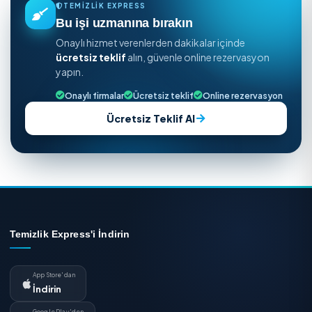
26 Haziran 2026 · 4 dk
Araç Filosu İç Temizlik Hizmeti Fiyatları 2026