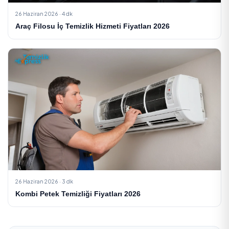
Sonraki Yazı
Taşınma Temizliği: Yeni Eve Girmeden Önce ve Sonr
Adım Adım...
İlgili Yazılar