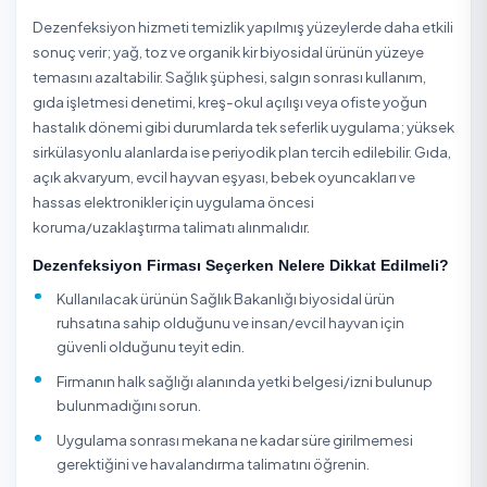
Avcılar / İstanbul İnşaat Sonrası Temizlik
Avcılar / İstanbul Koltuk Yıkama
Avcılar / İstanbul Kuru Temizleme
Avcılar / İstanbul Ofis Temizliği
Avcılar / İstanbul Perde Yıkama
Avcılar / İstanbul Saatlik/Günlük Yardımcı Hizmet
Dezenfeksiyon Hakkında
Dezenfeksiyon, yüzeylerde ve havada bulunan virüs, bakt
mantar ve diğer mikroorganizmaların ruhsatlı biyosidal
ürünlerle etkisiz hale getirilmesi işlemidir; normal temizli