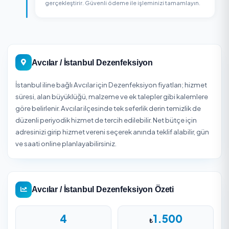
Sipariş Oluşturun
Hizmet detaylarını belirleyin, adres bilgilerinizi girin v
siparişinizi onaylayın.
3
Teslim Alın
Firma ekibi belirlenen zamanda hizmetinizi
gerçekleştirir. Güvenli ödeme ile işleminizi tamamlay