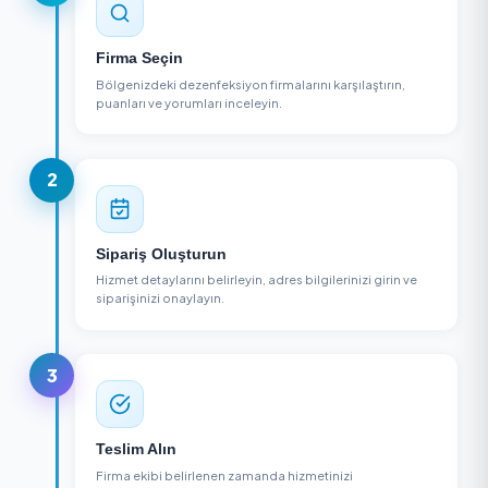
NASIL ÇALIŞIR?
3 Adımda Dezenfeksiyon Alın
1
Firma Seçin
Bölgenizdeki dezenfeksiyon firmalarını karşılaştırın,
puanları ve yorumları inceleyin.
2