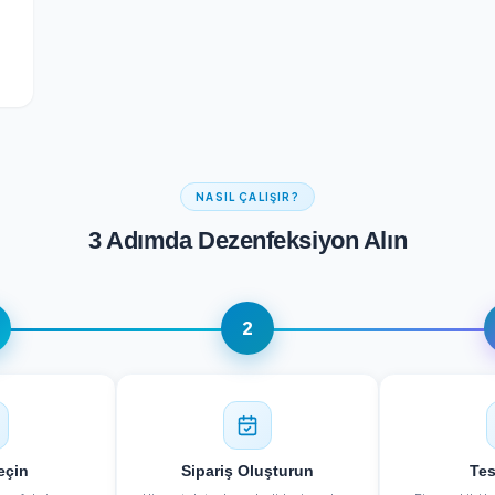
Detayları Gör
NASIL ÇALIŞIR?