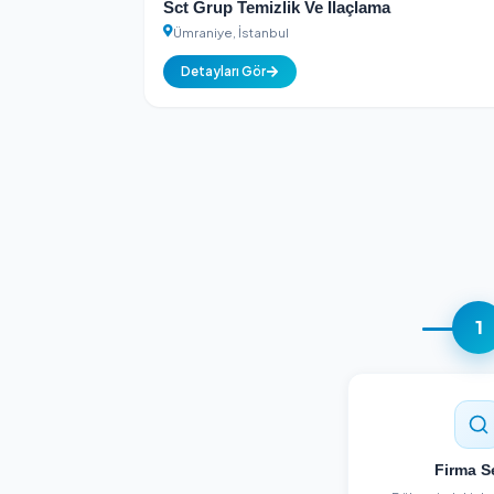
Detayları Gör
Yeni
Sct Grup Temizlik Ve İlaçlama
Ümraniye, İstanbul
Detayları Gör