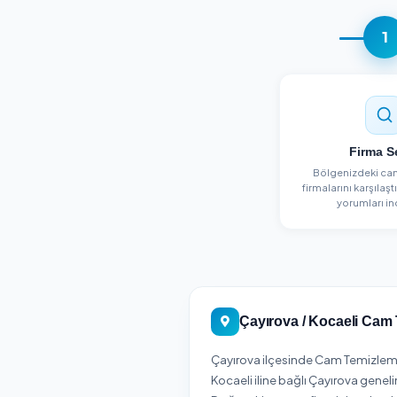
Detayları Gör