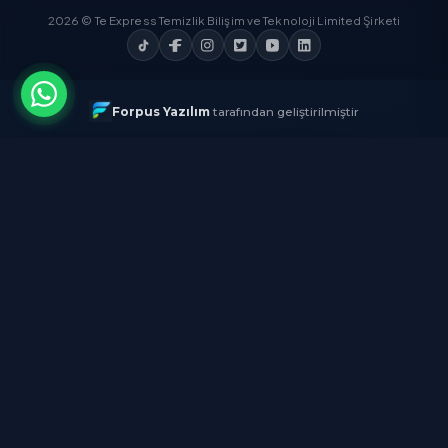
Temizlik Express'i İndirin
App Store'dan
İndirin
Google Play'den
İndirin
AppGallery'den
İndirin