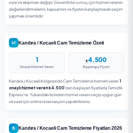
Teslim Alın
Firma ekibi belirlenen zamanda hizmetinizi
gerçekleştirir. Güvenli ödeme ile işleminizi tamamlay
Kandıra / Kocaeli Cam Temizleme
Kandıra, Kocaeli içinde Cam Temizleme hizmetine erişim
giderek kolaylaştığı bölgelerden biridir. Kocaeli iline bağl
Kandıra genelinde talep edilen işin niteliğine göre ekip say
süre ve ekipman değişir. Güvenilir bir sonuç için hizmet v
değerlendirmelerini, kapsamını ve fiyatını karşılaştırarak
yapmak önemlidir.