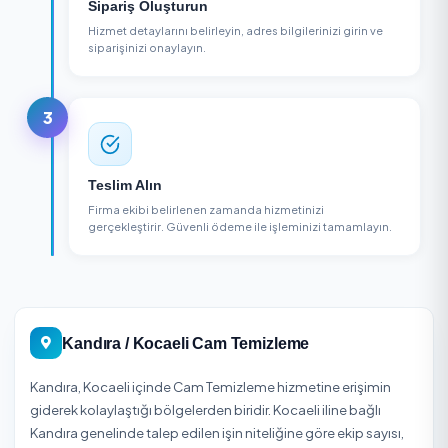
Firma Seçin
Bölgenizdeki cam temizleme firmalarını karşılaştırın,
puanları ve yorumları inceleyin.
2
Sipariş Oluşturun
Hizmet detaylarını belirleyin, adres bilgilerinizi girin v
siparişinizi onaylayın.
3