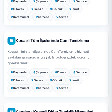
Cam Temizliği Fiyatları 2026: Metrekare ve Daire Ba
Ücretler
Gebze temizlik firmaları — 5 onaylı firma
Darıca temizlik firmaları — 4 onaylı firma
Dilovası temizlik firmaları — 3 onaylı firma
Çayırova temizlik firmaları — 3 onaylı firma
Kocaeli Genelinde Cam Temizleme