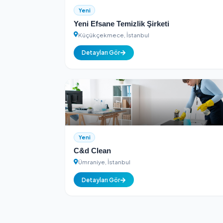
Esenyurt, İstanbul
Detayları Gör
Yeni
Yeni Efsane Temizlik Şirketi
Küçükçekmece, İstanbul
Detayları Gör