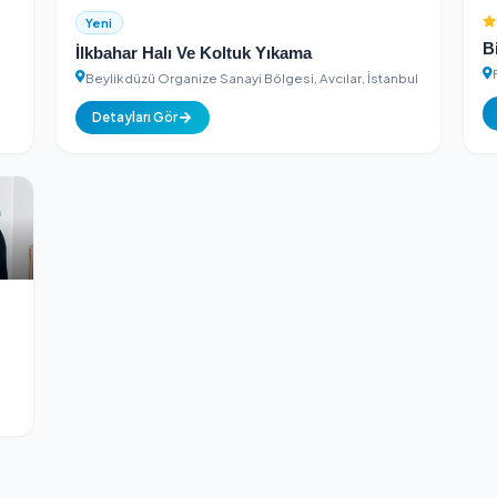
Detayları Gör
Yeni
İlkbahar Halı Ve Koltuk Yıkama
Beylikdüzü Organize Sanayi Bölgesi, Avcıl
Detayları Gör