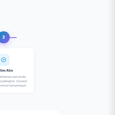
a Alın