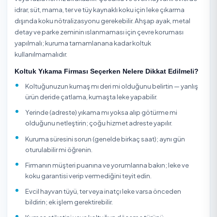
Başakşehir / İstanbul Dezenfeksiyon
Başakşehir / İstanbul Ev Temizliği
Başakşehir / İstanbul Halı Yıkama
Başakşehir / İstanbul İlaçlama
Başakşehir / İstanbul İnşaat Sonrası Temizlik
Başakşehir / İstanbul Kuru Temizleme
Başakşehir / İstanbul Ofis Temizliği
Başakşehir / İstanbul Perde Yıkama
Başakşehir / İstanbul Saatlik/Günlük Yardımcı Hizmet
Koltuk Yıkama Hakkında