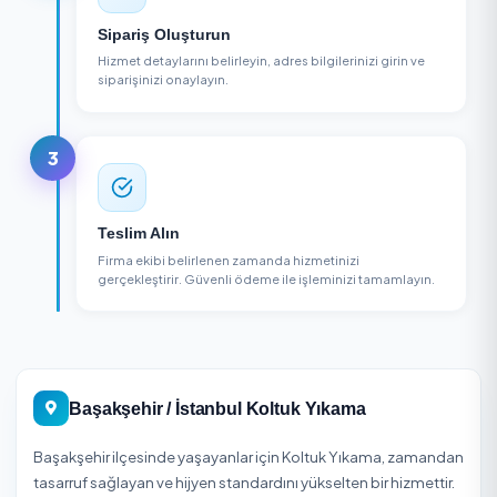
NASIL ÇALIŞIR?
3 Adımda Koltuk Yıkama Alın
1
Firma Seçin
Bölgenizdeki koltuk yıkama firmalarını karşılaştırın,
puanları ve yorumları inceleyin.
2
Sipariş Oluşturun