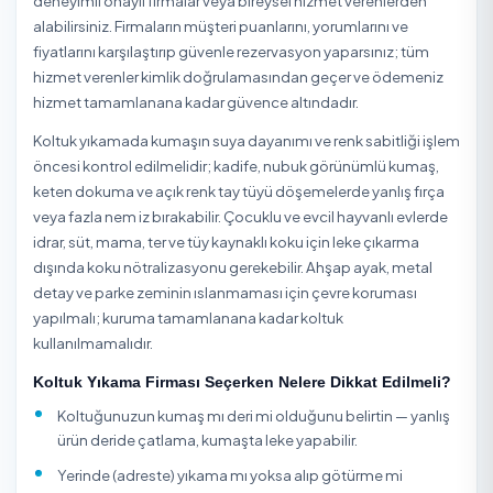
Beyoğlu / İstanbul Diğer Temizlik Hizmetler
Beyoğlu / İstanbul Apartman Temizleme
Beyoğlu / İstanbul Cam Temizleme
Beyoğlu / İstanbul Dezenfeksiyon
Beyoğlu / İstanbul Ev Temizliği
Beyoğlu / İstanbul Halı Yıkama
Beyoğlu / İstanbul İlaçlama
Beyoğlu / İstanbul İnşaat Sonrası Temizlik
Beyoğlu / İstanbul Kuru Temizleme
Beyoğlu / İstanbul Ofis Temizliği
Beyoğlu / İstanbul Perde Yıkama