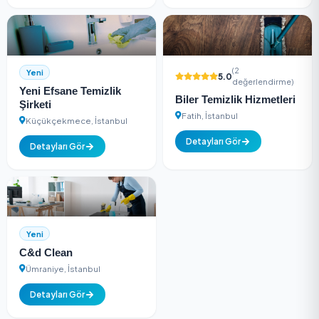
Yeni
Yeni
Pro Plus Koltuk Yıkama
Şanlı Temizlik Şirke
Şişli, İstanbul
Detayları Gör
Detayları Gör
(2
Yeni
5.0
değerlen
Yeni Efsane Temizlik
Biler Temizlik Hizm
Şirketi
Fatih, İstanbul
Küçükçekmece, İstanbul