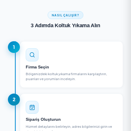
Detayları Gör
Detayları Gör
Yeni
C&d Clean
Ümraniye, İstanbul
Detayları Gör
NASIL ÇALIŞIR?
3 Adımda Koltuk Yıkama Alın